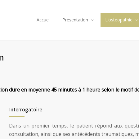
Accueil
Présentation
L’ostéopathie
n
ion dure en moyenne 45 minutes à 1 heure selon le motif de
Interrogatoire
Dans un premier temps, le patient répond aux questio
consultation, ainsi que ses antécédents traumatiques, m