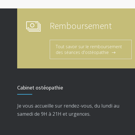
Remboursement
Tout savoir sur le remboursement
des séances d'ostéopathie
Cabinet ostéopathie
Je vous accueille sur rendez-vous, du lundi au
samedi de 9H à 21H et urgences.