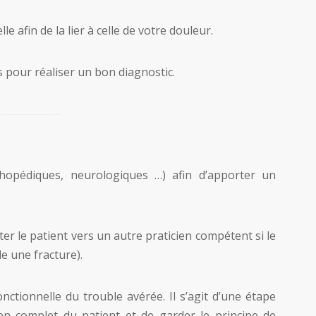
 afin de la lier à celle de votre douleur.
pour réaliser un bon diagnostic.
thopédiques, neurologiques …) afin d’apporter un
ter le patient vers un autre praticien compétent si le
e une fracture).
nctionnelle du trouble avérée. Il s’agit d’une étape
en complet du patient et de garder le principe de