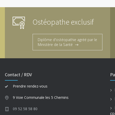
Ostéopathe exclusif
Diplôme d'ostéopathie agréé par le
Ministère de la Santé
Contact / RDV
Pa
Prendre rendez-vous
9 Voie Communale les 5 Chemins
09 52 58 58 80
co