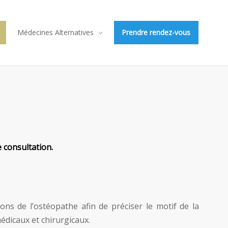
Médecines Alternatives
Prendre rendez-vous
 consultation.
ns de l’ostéopathe afin de préciser le motif de la
édicaux et chirurgicaux.