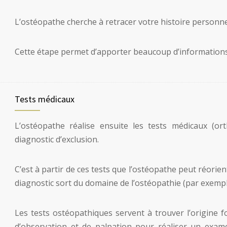
L’ostéopathe cherche à retracer votre histoire personnelle
Cette étape permet d’apporter beaucoup d’informations 
Tests médicaux
L’ostéopathe réalise ensuite les tests médicaux (or
diagnostic d’exclusion.
C’est à partir de ces tests que l’ostéopathe peut réorien
diagnostic sort du domaine de l’ostéopathie (par exempl
Les tests ostéopathiques servent à trouver l’origine fo
d’observation et de palpation pour réaliser un exam