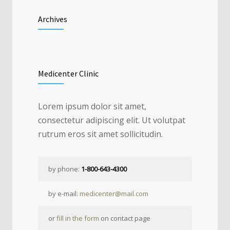
Archives
Medicenter Clinic
Lorem ipsum dolor sit amet,
consectetur adipiscing elit. Ut volutpat
rutrum eros sit amet sollicitudin.
by phone:
1-800-643-4300
by e-mail:
medicenter@mail.com
or
fill in the form
on contact page