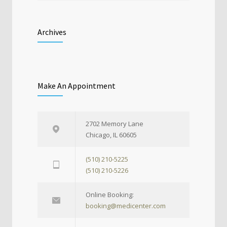
Archives
Make An Appointment
2702 Memory Lane
Chicago, IL 60605
(510) 210-5225
(510) 210-5226
Online Booking:
booking@medicenter.com