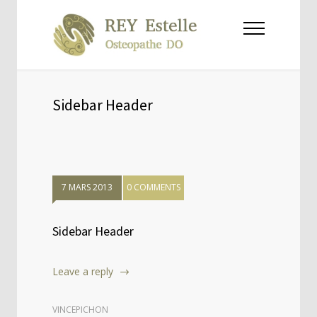
Sidebar Header
7 MARS 2013
0 COMMENTS
Sidebar Header
Leave a reply
VINCEPICHON